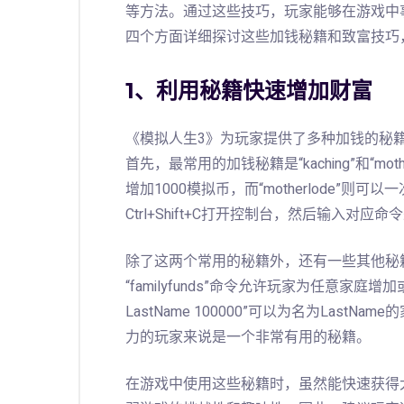
等方法。通过这些技巧，玩家能够在游戏中
四个方面详细探讨这些加钱秘籍和致富技巧
1、利用秘籍快速增加财富
《模拟人生3》为玩家提供了多种加钱的秘
首先，最常用的加钱秘籍是“kaching”和“mot
增加1000模拟币，而“motherlode”则
Ctrl+Shift+C打开控制台，然后输入对应
除了这两个常用的秘籍外，还有一些其他秘
“familyfunds”命令允许玩家为任意家庭增加
LastName 100000”可以为名为Las
力的玩家来说是一个非常有用的秘籍。
在游戏中使用这些秘籍时，虽然能快速获得