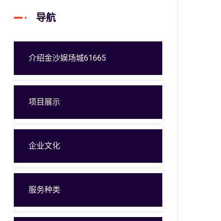
导航
介绍金沙娱场城61665
项目展示
企业文化
服务种类