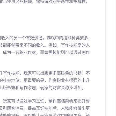
适当使用这些秘籍，保持游戏的平衡性和挑战性，
加收入的另一个有效途径。游戏中的技能种类繁多，
技能能够带来不同的收入。例如，写作技能高的人
，成为一名职业作家；而绘画技能则可以通过创作
升写作技能，玩家可以出版更多高质量的书籍，不
的社会地位。更重要的是，作家职业有很强的上升
出版书籍和写作杂志，玩家的财富会稳步增加。
。玩家可以通过学习烹饪，制作高档菜肴来提升餐
吸引顾客消费。提高烹饪技能后，人物能够做出更
技能的提升，不仅能让玩家在游戏中赚得更多，还