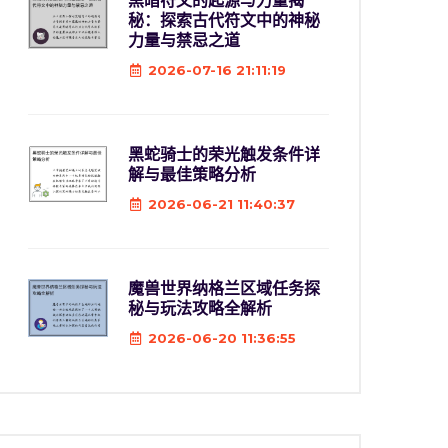
黑暗符文的起源与力量揭
秘：探索古代符文中的神秘
力量与禁忌之道
2026-07-16 21:11:19
黑蛇骑士的荣光触发条件详
解与最佳策略分析
2026-06-21 11:40:37
魔兽世界纳格兰区域任务探
秘与玩法攻略全解析
2026-06-20 11:36:55