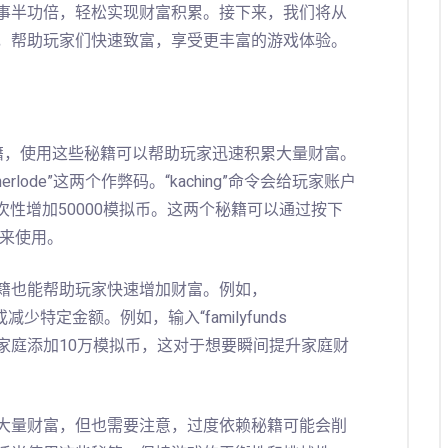
事半功倍，轻松实现财富积累。接下来，我们将从
，帮助玩家们快速致富，享受更丰富的游戏体验。
籍，使用这些秘籍可以帮助玩家迅速积累大量财富。
herlode”这两个作弊码。“kaching”命令会给玩家账户
可以一次性增加50000模拟币。这两个秘籍可以通过按下
命令来使用。
籍也能帮助玩家快速增加财富。例如，
或减少特定金额。例如，输入“familyfunds
tName的家庭添加10万模拟币，这对于想要瞬间提升家庭财
大量财富，但也需要注意，过度依赖秘籍可能会削